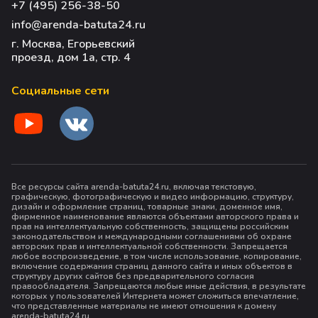
+7 (495) 256-38-50
info@arenda-batuta24.ru
г. Москва, Егорьевский
проезд, дом 1а, стр. 4
Социальные сети
Все ресурсы сайта arenda-batuta24.ru, включая текстовую,
графическую, фотографическую и видео информацию, структуру,
дизайн и оформление страниц, товарные знаки, доменное имя,
фирменное наименование являются объектами авторского права и
прав на интеллектуальную собственность, защищены российским
законодательством и международными соглашениями об охране
авторских прав и интеллектуальной собственности. Запрещается
любое воспроизведение, в том числе использование, копирование,
включение содержания страниц данного сайта и иных объектов в
структуру других сайтов без предварительного согласия
правообладателя. Запрещаются любые иные действия, в результате
которых у пользователей Интернета может сложиться впечатление,
что представленные материалы не имеют отношения к домену
arenda-batuta24.ru.