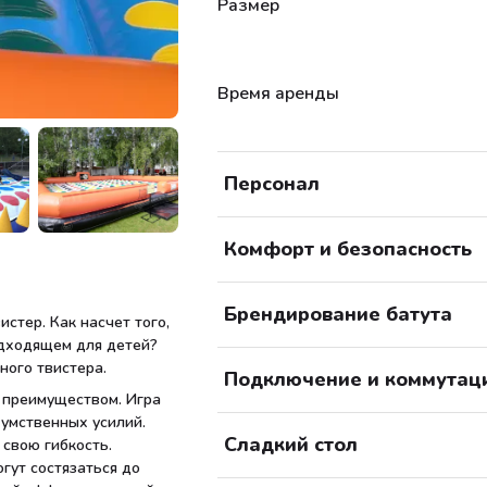
Размер
Время аренды
Персонал
Комфорт и безопасность
Брендирование батута
стер. Как насчет того,
одходящем для детей?
ного твистера.
Подключение и коммутац
о преимуществом. Игра
 умственных усилий.
Сладкий стол
свою гибкость.
гут состязаться до