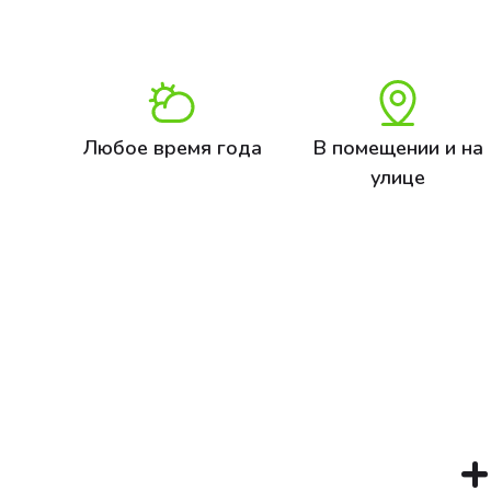
Любое время года
В помещении и на
улице
+