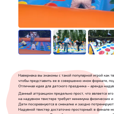
Наверняка вы знакомы с такой популярной игрой как тви
чтобы представить ее в совершенно ином формате, п
Отличная идея для детского праздника – аренда надув
Данный аттракцион предельно прост, что является ег
на надувном твистере требует минимума физических и
Дети посоревнуются в смекалке и заодно потренируют 
Надувной твистер достаточно просторный: в финале мо