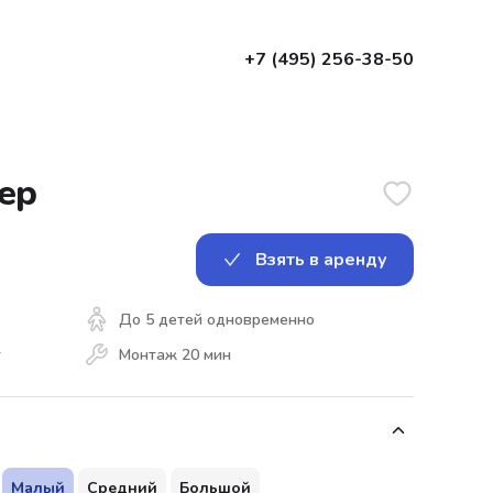
+7 (495) 256-38-50
ер
Взять в аренду
До
5
детей одновременно
т
Монтаж
20
мин
Малый
Средний
Большой